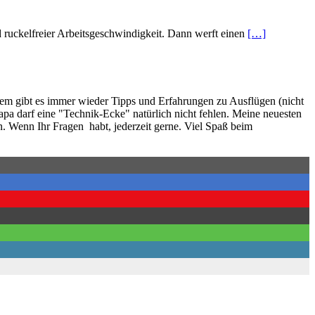
d ruckelfreier Arbeitsgeschwindigkeit. Dann werft einen
[…]
rdem gibt es immer wieder Tipps und Erfahrungen zu Ausflügen (nicht
pa darf eine "Technik-Ecke" natürlich nicht fehlen. Meine neuesten
. Wenn Ihr Fragen habt, jederzeit gerne. Viel Spaß beim