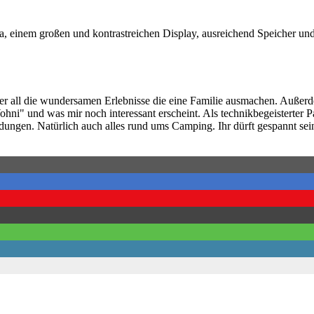
ra, einem großen und kontrastreichen Display, ausreichend Speicher un
über all die wundersamen Erlebnisse die eine Familie ausmachen. Auße
i" und was mir noch interessant erscheint. Als technikbegeisterter Pa
ngen. Natürlich auch alles rund ums Camping. Ihr dürft gespannt sein